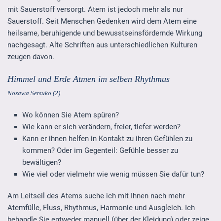
mit Sauerstoff versorgt. Atem ist jedoch mehr als nur
Sauerstoff. Seit Menschen Gedenken wird dem Atem eine
heilsame, beruhigende und bewusstseinsfördernde Wirkung
nachgesagt. Alte Schriften aus unterschiedlichen Kulturen
zeugen davon.
Himmel und Erde Atmen im selben Rhythmus
Nozawa Setsuko (2)
Wo können Sie Atem spüren?
Wie kann er sich verändern, freier, tiefer werden?
Kann er ihnen helfen in Kontakt zu ihren Gefühlen zu
kommen? Oder im Gegenteil: Gefühle besser zu
bewältigen?
Wie viel oder vielmehr wie wenig müssen Sie dafür tun?
Am Leitseil des Atems suche ich mit Ihnen nach mehr
Atemfülle, Fluss, Rhythmus, Harmonie und Ausgleich. Ich
behandle Sie entweder manuell (über der Kleidung) oder zeige