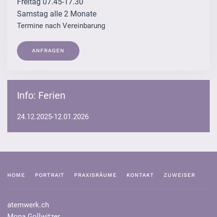
Freitag 07.45-17.30
Samstag alle 2 Monate
Termine nach Vereinbarung
ANFRAGEN
Info: Ferien
24.12.2025-12.01.2026
HOME
PORTRAIT
PRAXISRÄUME
KONTAKT
ZUWEISER
atemwerk.ch
Mona Gollwitzer