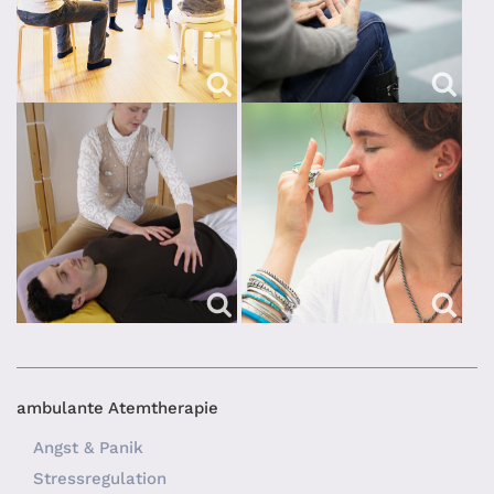
ambulante Atemtherapie
Angst & Panik
Stressregulation