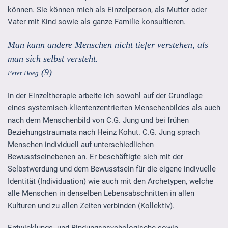
können. Sie können mich als Einzelperson, als Mutter oder
Vater mit Kind sowie als ganze Familie konsultieren.
Man kann andere Menschen nicht tiefer verstehen, als
man sich selbst versteht.
(9)
Peter Hoeg
In der Einzeltherapie arbeite ich sowohl auf der Grundlage
eines systemisch-klientenzentrierten Menschenbildes als auch
nach dem Menschenbild von C.G. Jung und bei frühen
Beziehungstraumata nach Heinz Kohut. C.G. Jung sprach
Menschen individuell auf unterschiedlichen
Bewusstseinebenen an. Er beschäftigte sich mit der
Selbstwerdung und dem Bewusstsein für die eigene indivuelle
Identität (Individuation) wie auch mit den Archetypen, welche
alle Menschen in denselben Lebensabschnitten in allen
Kulturen und zu allen Zeiten verbinden (Kollektiv).
Entwicklungs- und Bindungspsychologische sowie