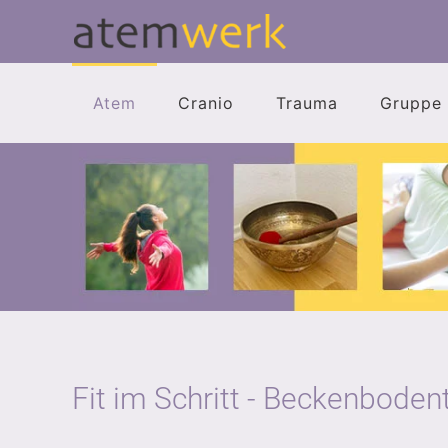
Zum Hauptinhalt springen
Atem
Cranio
Trauma
Gruppe
Fit im Schritt - Beckenbode