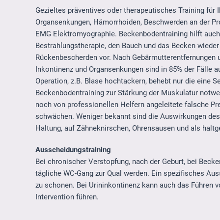
Gezieltes präventives oder therapeutisches Training für
Organsenkungen, Hämorrhoiden, Beschwerden an der Prost
EMG Elektromyographie. Beckenbodentraining hilft auch
Bestrahlungstherapie, den Bauch und das Becken wieder
Rückenbescherden vor. Nach Gebärmutterentfernungen u
Inkontinenz und Organsenkungen sind in 85% der Fälle 
Operation, z.B. Blase hochtackern, behebt nur die eine 
Beckenbodentraining zur Stärkung der Muskulatur notwe
noch von professionellen Helfern angeleitete falsche
schwächen. Weniger bekannt sind die Auswirkungen des 
Haltung, auf Zähneknirschen, Ohrensausen und als halt
Ausscheidungstraining
Bei chronischer Verstopfung, nach der Geburt, bei Bec
tägliche WC-Gang zur Qual werden. Ein spezifisches Aus
zu schonen. Bei Urininkontinenz kann auch das Führen 
Intervention führen.