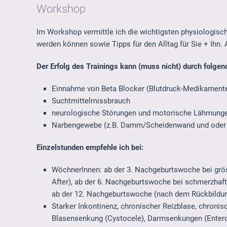
Workshop
Im Workshop vermittle ich die wichtigsten physiologische
werden können sowie Tipps für den Alltag für Sie + Ihn.
Der Erfolg des Trainings kann (muss nicht) durch folge
Einnahme von Beta Blocker (Blutdruck-Medikamen
Suchtmittelmissbrauch
neurologische Störungen und motorische Lähmung
Narbengewebe (z.B. Damm/Scheidenwand und oder Kai
Einzelstunden empfehle ich bei:
WöchnerInnen: ab der 3. Nachgeburtswoche bei grö
After), ab der 6. Nachgeburtswoche bei schmerzhafte
ab der 12. Nachgeburtswoche (nach dem Rückbildun
Starker Inkontinenz, chronischer Reizblase, chroni
Blasensenkung (Cystocele), Darmsenkungen (Entero