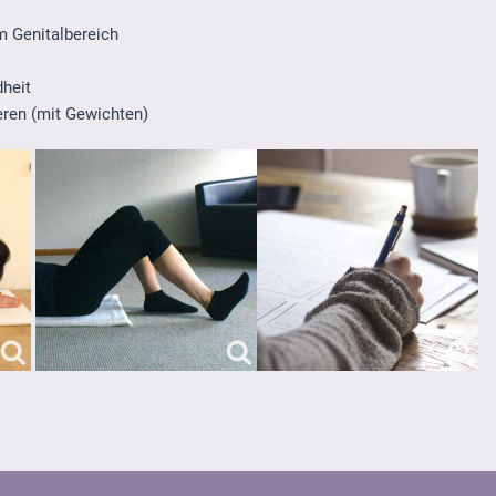
m Genitalbereich
dheit
eren (mit Gewichten)