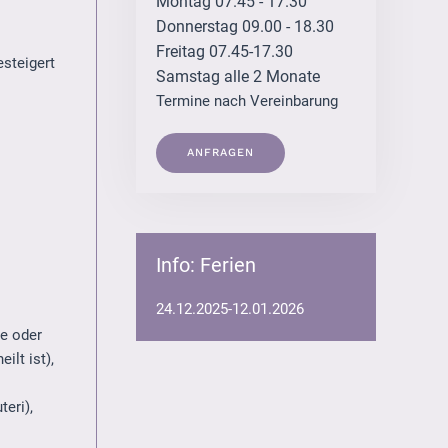
Montag 07.45 - 17.30
Donnerstag 09.00 - 18.30
Freitag 07.45-17.30
esteigert
Samstag alle 2 Monate
Termine nach Vereinbarung
ANFRAGEN
Info: Ferien
24.12.2025-12.01.2026
e oder
ilt ist),
eri),