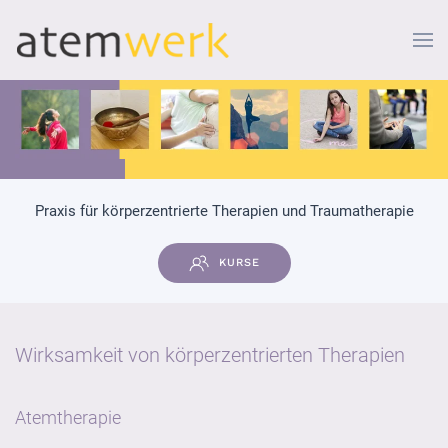
Zum Hauptinhalt springen
Praxis für körperzentrierte Therapien und Traumatherapie
KURSE
Wirksamkeit von körperzentrierten Therapien
Atemtherapie