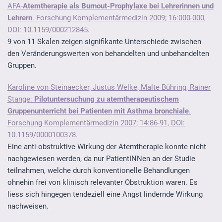
AFA-
Atemtherapie als Burnout-Prophylaxe bei Lehrerinnen und
Lehrern
. Forschung Komplementärmedizin 2009; 16:000-000,
DOI: 10.1159/000212845.
9 von 11 Skalen zeigen signifikante Unterschiede zwischen
den Veränderungswerten von behandelten und unbehandelten
Gruppen.
Karoline von Steinaecker, Justus Welke, Malte Bühring, Rainer
Stange:
Pilotuntersuchung zu atemtherapeutischem
Gruppenunterricht bei Patienten mit Asthma bronchiale
.
Forschung Komplementärmedizin 2007; 14:86-91, DOI:
10.1159/0000100378.
Eine anti-obstruktive Wirkung der Atemtherapie konnte nicht
nachgewiesen werden, da nur PatientINNen an der Studie
teilnahmen, welche durch konventionelle Behandlungen
ohnehin frei von klinisch relevanter Obstruktion waren. Es
liess sich hingegen tendeziell eine Angst lindernde Wirkung
nachweisen.