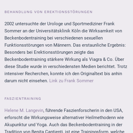
BEHANDLUNG VON EREKTIONSSTÖRUNGEN
2002 untersuchte der Urologe und Sportmediziner Frank
Sommer an der Universitätsklinik Köln die Wirksamkeit von
Beckenbodentraining bei verschiedenen sexuellen
Funktionsstörungen von Männern. Das erstaunliche Ergebnis:
Besonders bei Erektionsstörungen zeigte das
Beckenbodentraining stärkere Wirkung als Viagra & Co. Über
diese Studie wurde in verschiedensten Medien berichtet. Trotz
intensiver Recherchen, konnte ich den Originaltext bis anhin
darum nicht einsehen.
Link zu Frank Sommer
FASZIENTRAINING
Helene M. Langevin
, führende Faszienforscherin in den USA,
erforscht die Wirkungsweise alternativer Heilmethodenn wie
Akupunktur und Yoga. Auch das Beckenbodentraining in der
Tradition von Benita Cantienti, ist eine Trainingsform, welche