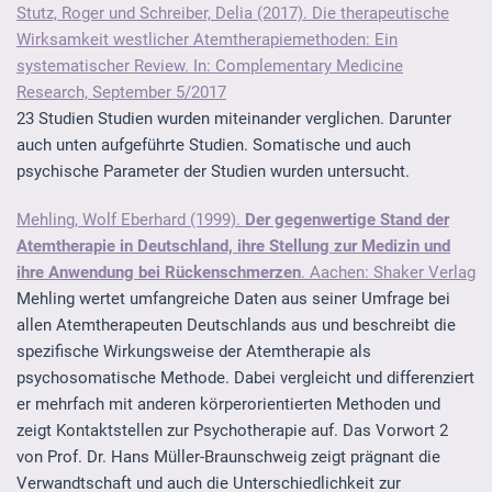
Stutz, Roger und Schreiber, Delia (2017). Die therapeutische
Wirksamkeit westlicher Atemtherapiemethoden: Ein
systematischer Review. In: Complementary Medicine
Research, September 5/2017
23 Studien Studien wurden miteinander verglichen. Darunter
auch unten aufgeführte Studien. Somatische und auch
psychische Parameter der Studien wurden untersucht.
Mehling, Wolf Eberhard (1999).
Der gegenwertige Stand der
Atemtherapie in Deutschland, ihre Stellung zur Medizin und
ihre Anwendung bei Rückenschmerzen
. Aachen: Shaker Verlag
Mehling wertet umfangreiche Daten aus seiner Umfrage bei
allen Atemtherapeuten Deutschlands aus und beschreibt die
spezifische Wirkungsweise der Atemtherapie als
psychosomatische Methode. Dabei vergleicht und differenziert
er mehrfach mit anderen körperorientierten Methoden und
zeigt Kontaktstellen zur Psychotherapie auf. Das Vorwort 2
von Prof. Dr. Hans Müller-Braunschweig zeigt prägnant die
Verwandtschaft und auch die Unterschiedlichkeit zur